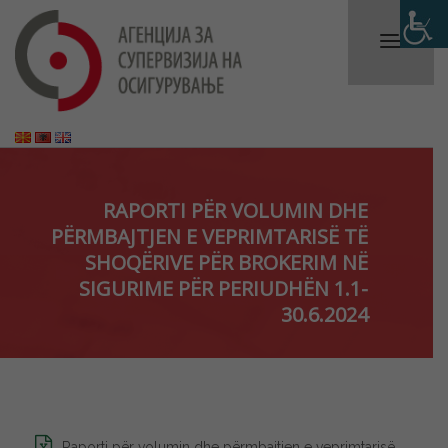
RAPORTI PËR VOLUMIN DHE
PËRMBAJTJEN E VEPRIMTARISË TË
SHOQËRIVE PËR BROKERIM NË
SIGURIME PËR PERIUDHËN 1.1-
30.6.2024
Raporti për volumin dhe përmbajtjen e veprimtarisë