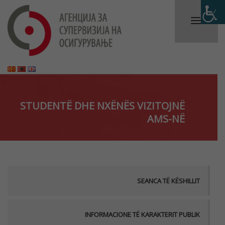
STUDENTË DHE NXËNËS VIZITOJNË
AMS-NË
SEANCA TË KËSHILLIT
INFORMACIONE TË KARAKTERIT PUBLIK