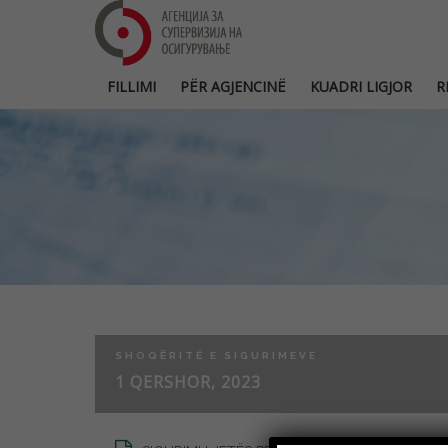
FILLIMI
PËR AGJENCINË
KUADRI LIGJOR
R
SHOQËRITË E SIGURIMEVE
1 QERSHOR, 2023