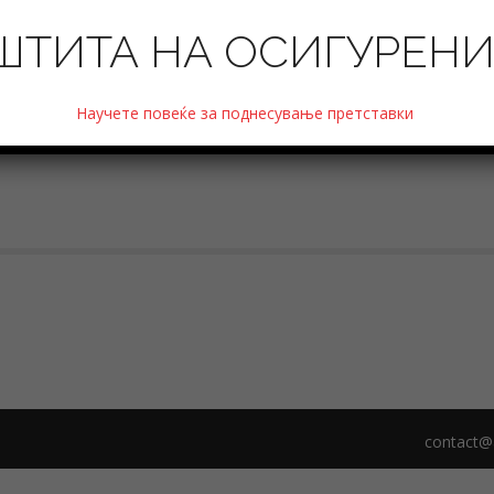
ШТИТА НА ОСИГУРЕН
Научете повеќе за поднесување претставки
contact@