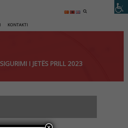
M
KONTAKTI
SIGURIMI I JETËS PRILL 2023
×