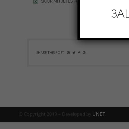
SIGURIMI I JETËS PRILL 2023
ЗА
SHARE THIS POST
© Copyright 2019 – Developed by
UNET